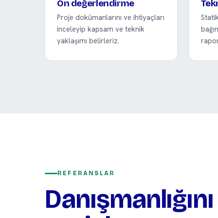
Ön değerlendirme
Tek
Proje dokümanlarını ve ihtiyaçları
Stati
inceleyip kapsam ve teknik
bağım
yaklaşımı belirleriz.
rapor
REFERANSLAR
Danışmanlığın