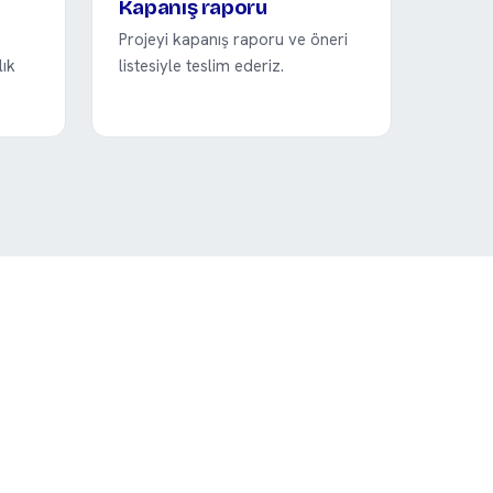
Kapanış raporu
Projeyi kapanış raporu ve öneri
lık
listesiyle teslim ederiz.