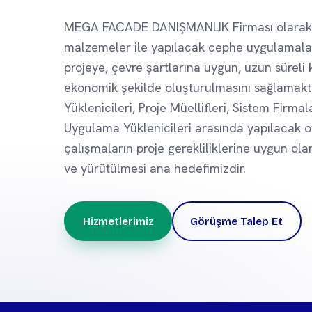
MEGA FACADE DANIŞMANLIK Firması olarak
malzemeler ile yapılacak cephe uygulamalar
projeye, çevre şartlarına uygun, uzun süreli 
ekonomik şekilde oluşturulmasını sağlamaktı
Yüklenicileri, Proje Müellifleri, Sistem Firmal
Uygulama Yüklenicileri arasında yapılacak o
çalışmaların proje gerekliliklerine uygun ola
ve yürütülmesi ana hedefimizdir.
Hizmetlerimiz
Görüşme Talep Et