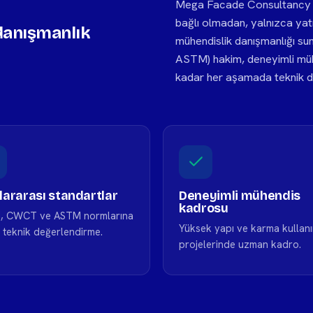
Mega Facade Consultancy ola
bağlı olmadan, yalnızca yatı
danışmanlık
mühendislik danışmanlığı s
ASTM) hakim, deneyimli mü
kadar her aşamada teknik do
lararası standartlar
Deneyimli mühendis
kadrosu
, CWCT ve ASTM normlarına
Yüksek yapı ve karma kullan
 teknik değerlendirme.
projelerinde uzman kadro.