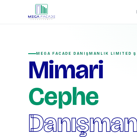
MEGA FACADE DANIŞMANLIK LIMITED Ş
Mimari
Cephe
Danışmanl