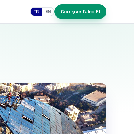
Görüşme Talep Et
TR
EN