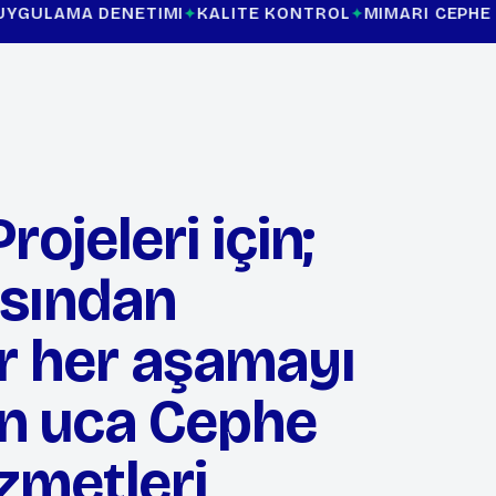
NETIMI
KALITE KONTROL
MIMARI CEPHE DANIŞMANLIĞ
ojeleri için;
sından
r her aşamayı
n uca Cephe
zmetleri