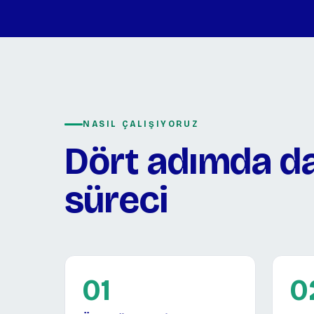
NASIL ÇALIŞIYORUZ
Dört adımda d
süreci
01
0