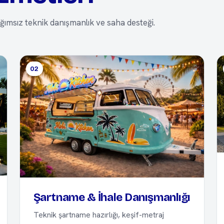
ımsız teknik danışmanlık ve saha desteği.
02
Şartname & İhale Danışmanlığı
Teknik şartname hazırlığı, keşif-metraj