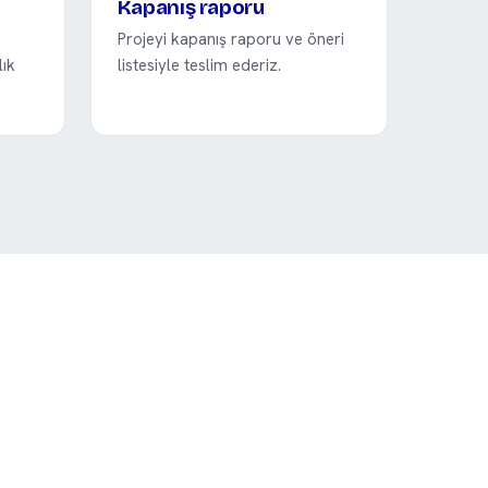
Kapanış raporu
Projeyi kapanış raporu ve öneri
lık
listesiyle teslim ederiz.