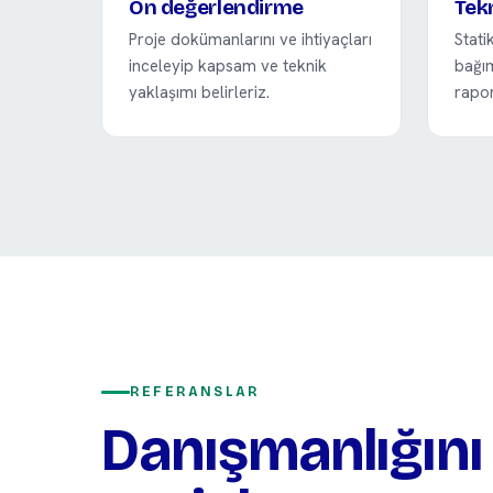
Ön değerlendirme
Tek
Proje dokümanlarını ve ihtiyaçları
Stati
inceleyip kapsam ve teknik
bağım
yaklaşımı belirleriz.
rapor
REFERANSLAR
Danışmanlığın