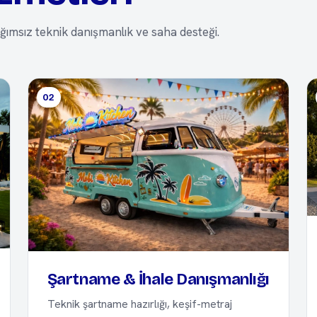
ımsız teknik danışmanlık ve saha desteği.
02
Şartname & İhale Danışmanlığı
Teknik şartname hazırlığı, keşif-metraj