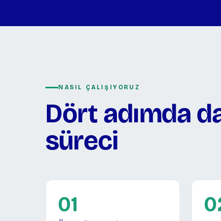
NASIL ÇALIŞIYORUZ
Dört adımda d
süreci
01
0