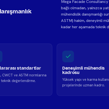
Mega Facade Consultancy ola
bağlı olmadan, yalnızca yatı
danışmanlık
mühendislik danışmanlığı s
ASTM) hakim, deneyimli mü
kadar her aşamada teknik do
lararası standartlar
Deneyimli mühendis
kadrosu
, CWCT ve ASTM normlarına
Yüksek yapı ve karma kullan
 teknik değerlendirme.
projelerinde uzman kadro.