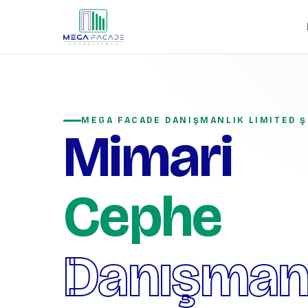
MEGA FACADE DANIŞMANLIK LIMITED Ş
Mimari
Cephe
Danışmanl