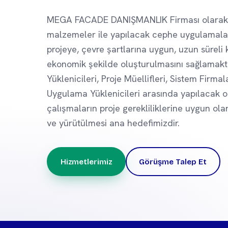
MEGA FACADE DANIŞMANLIK Firması olarak
malzemeler ile yapılacak cephe uygulamalar
projeye, çevre şartlarına uygun, uzun süreli 
ekonomik şekilde oluşturulmasını sağlamaktı
Yüklenicileri, Proje Müellifleri, Sistem Firmal
Uygulama Yüklenicileri arasında yapılacak o
çalışmaların proje gerekliliklerine uygun ola
ve yürütülmesi ana hedefimizdir.
Hizmetlerimiz
Görüşme Talep Et