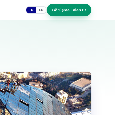
Görüşme Talep Et
TR
EN