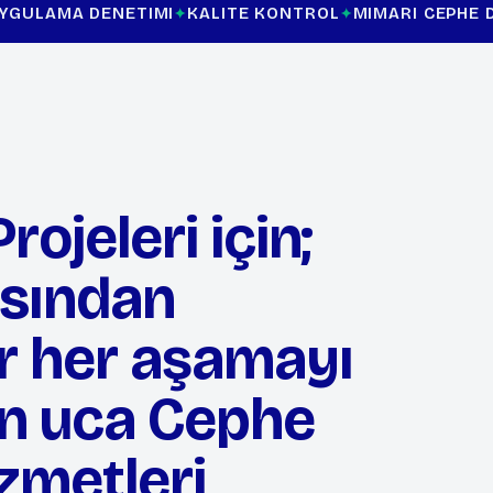
NETIMI
KALITE KONTROL
MIMARI CEPHE DANIŞMANLIĞ
ojeleri için;
sından
r her aşamayı
n uca Cephe
zmetleri