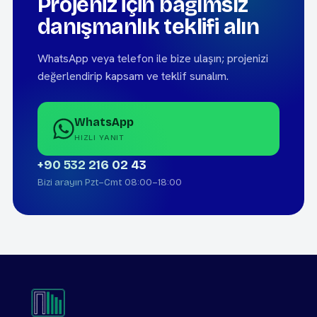
Projeniz için bağımsız
danışmanlık teklifi alın
WhatsApp veya telefon ile bize ulaşın; projenizi
değerlendirip kapsam ve teklif sunalım.
WhatsApp
HIZLI YANIT
+90 532 216 02 43
Bizi arayın Pzt–Cmt 08:00–18:00