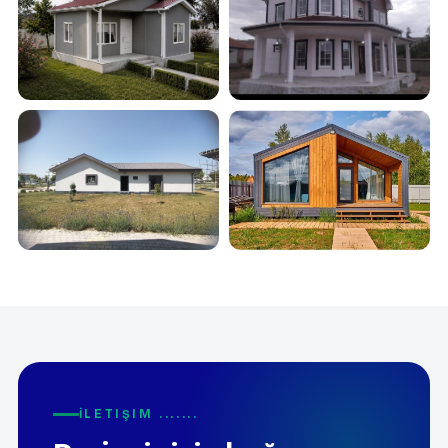
İLETIŞIM .......