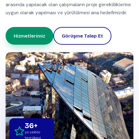
arasında yapılacak olan çalışmaların proje gerekliliklerine
uygun olarak yapılması ve yürütülmesi ana hedefimizdir.
Hizmetlerimiz
Görüşme Talep Et
36+
yıl sektör
tecrübesi