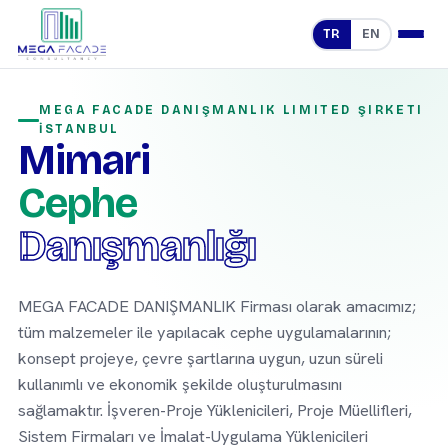
TR
EN
MEGA FACADE DANIŞMANLIK LIMITED ŞIRKETI
İSTANBUL
Mimari
Cephe
Danışmanlığı
MEGA FACADE DANIŞMANLIK Firması olarak amacımız;
tüm malzemeler ile yapılacak cephe uygulamalarının;
konsept projeye, çevre şartlarına uygun, uzun süreli
kullanımlı ve ekonomik şekilde oluşturulmasını
sağlamaktır. İşveren-Proje Yüklenicileri, Proje Müellifleri,
Sistem Firmaları ve İmalat-Uygulama Yüklenicileri