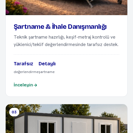
Şartname & İhale Danışmanlığı
Teknik şartname hazırlığı, keşif-metraj kontrolü ve
yüklenici/teklif değerlendirmesinde tarafsız destek.
Tarafsız
Detaylı
değerlendirme
şartname
İnceleyin
03