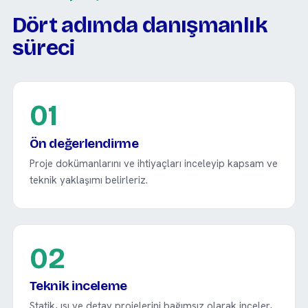
Dört adımda danışmanlık
süreci
01
Ön değerlendirme
Proje dokümanlarını ve ihtiyaçları inceleyip kapsam ve
teknik yaklaşımı belirleriz.
02
Teknik inceleme
Statik, ısı ve detay projelerini bağımsız olarak inceler,